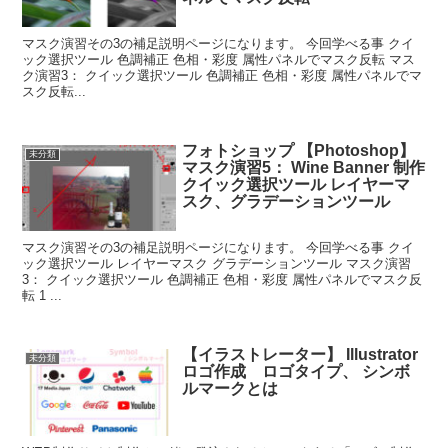
マスク演習その3の補足説明ページになります。 今回学べる事 クイ
ック選択ツール 色調補正 色相・彩度 属性パネルでマスク反転 マス
ク演習3： クイック選択ツール 色調補正 色相・彩度 属性パネルでマ
スク反転...
フォトショップ 【Photoshop】
未分類
マスク演習5： Wine Banner 制作
クイック選択ツール レイヤーマ
スク、グラデーションツール
マスク演習その3の補足説明ページになります。 今回学べる事 クイ
ック選択ツール レイヤーマスク グラデーションツール マスク演習
3： クイック選択ツール 色調補正 色相・彩度 属性パネルでマスク反
転 1 ...
【イラストレーター】 Illustrator
未分類
ロゴ作成 ロゴタイプ、 シンボ
ルマークとは