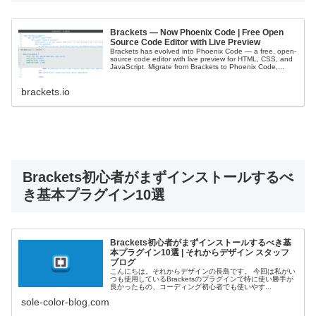
Brackets — Now Phoenix Code | Free Open
Source Code Editor with Live Preview
Brackets has evolved into Phoenix Code — a free, open-
source code editor with live preview for HTML, CSS, and
JavaScript. Migrate from Brackets to Phoenix Code,...
brackets.io
Brackets初心者がまずインストールするべ
き基本プラグイン10選
Brackets初心者がまずインストールするべき基
本プラグイン10選 | それからデザイン スタッフ
ブログ
こんにちは。それからデザインの長島です。 今回は私がい
つも使用しているBracketsのプラグインで特に使い勝手が
良かったもの、コーディング初心者でも使いやす...
sole-color-blog.com