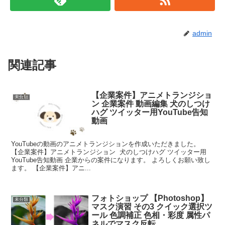
admin
関連記事
【企業案件】アニメトランジショ
未分類
ン 企業案件 動画編集 犬のしつけ
ハグ ツイッター用YouTube告知
動画
YouTubeの動画のアニメトランジションを作成いただきました。
【企業案件】アニメトランジション 犬のしつけハグ ツイッター用
YouTube告知動画 企業からの案件になります。 よろしくお願い致し
ます。 【企業案件】アニ...
フォトショップ 【Photoshop】
未分類
マスク演習 その3 クイック選択ツ
ール 色調補正 色相・彩度 属性パ
ネルでマスク反転