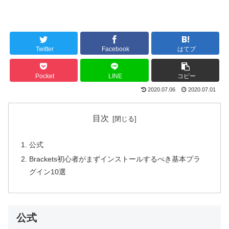
Twitter
Facebook
はてブ
Pocket
LINE
コピー
2020.07.06
2020.07.01
目次
公式
Brackets初心者がまずインストールするべき基本プラ
グイン10選
公式